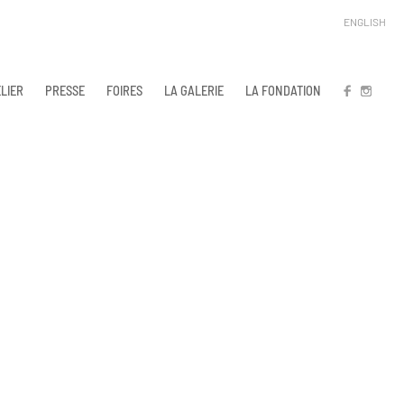
ENGLISH
LIER
PRESSE
FOIRES
LA GALERIE
LA FONDATION
FB
IN