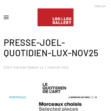
ENGLISH
PRESSE-JOEL-
QUOTIDIEN-LUX-NOV25
ÉCRIT PAR
HAUTMARAIS
LE
7 JANVIER 2026
.