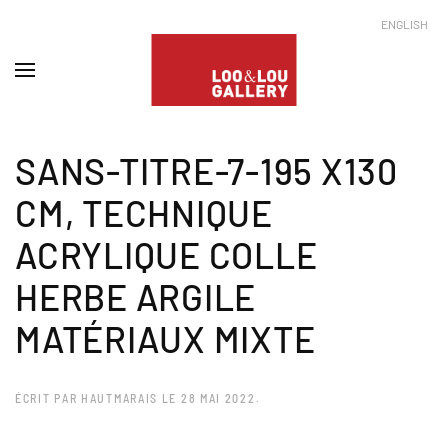
ENGLISH
SANS-TITRE-7-195 X130
CM, TECHNIQUE
ACRYLIQUE COLLE
HERBE ARGILE
MATÉRIAUX MIXTE
ÉCRIT PAR
HAUTMARAIS
LE
28 MAI 2022
.