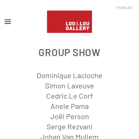
FRANÇAIS
GROUP SHOW
Dominique Lacloche
Simon Laveuve
Cedric Le Corf
Anele Pama
Joël Person
Serge Rezvani
Johan Van Mullem