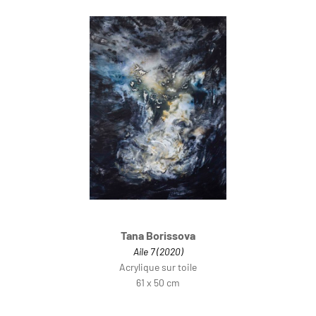
Tana Borissova
Aile 7 (2020)
Acrylique sur toile
61 x 50 cm