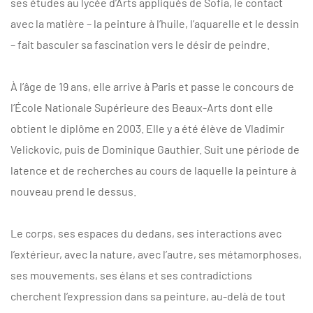
ses études au lycée d’Arts appliqués de Sofia, le contact
avec la matière – la peinture à l’huile, l’aquarelle et le dessin
– fait basculer sa fascination vers le désir de peindre.
À l’âge de 19 ans, elle arrive à Paris et passe le concours de
l’École Nationale Supérieure des Beaux-Arts dont elle
obtient le diplôme en 2003. Elle y a été élève de Vladimir
Velickovic, puis de Dominique Gauthier. Suit une période de
latence et de recherches au cours de laquelle la peinture à
nouveau prend le dessus.
Le corps, ses espaces du dedans, ses interactions avec
l’extérieur, avec la nature, avec l’autre, ses métamorphoses,
ses mouvements, ses élans et ses contradictions
cherchent l’expression dans sa peinture, au-delà de tout