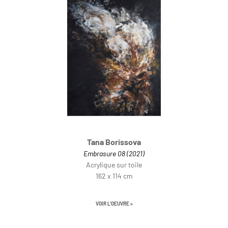
Tana Borissova
Embrasure 08 (2021)
Acrylique sur toile
162 x 114 cm
VOIR L'OEUVRE >