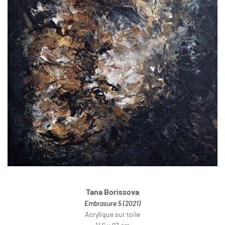
Tana Borissova
Embrasure 5 (2021)
Acrylique sur toile