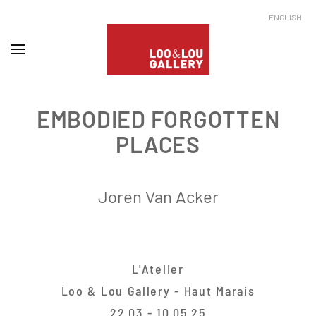
ENGLISH
EMBODIED FORGOTTEN
PLACES
Joren Van Acker
L'Atelier
Loo & Lou Gallery - Haut Marais
22.03 - 10.05.25