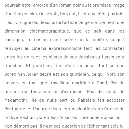
pourrait être l'amorce d'un roman noir ou la première image
d'un film policier. On le voit. On y est. Le drame n'est pas loin.
Il est vrai que les dessins de l'artiste belge contiennent une
dimension cinématographique, que ce soit dans les
cadrages, la tension d'une scène ou la lumière, jusqu'à
renvoyer au cinéma expressionniste tant les contrastes
entre les noirs et les blancs de ses dessins au fusain sont
tranchés. Et pourtant, rien n'est romancé. Tout ce que
Joren Van Acker décrit est son quotidien, ce qu'il voit, son
univers en tant que travailleur maritime à Gand. Pas de
fiction, de fantasme ni d'exotisme. Pas de dock de
Medamothi, l'île de nulle part où Rabelais fait accoster
Pantagruel et Panurge dans leur navigation vers l'oracle de
la Dive Bacbuc. Joren Van Acker est lui-même docker et il
n'en démord pas. Il n'est pas question de lâcher tant cela lui