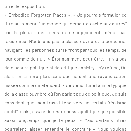
titre de l'exposition,
« Embodied Forgotten Places ». « Je pourrais formuler ce
titre autrement, "un monde qui demeure caché aux autres"
car la plupart des gens n'en soupçonnent même pas
l'existence. N'oublions pas la classe ouvrière, le personnel
navigant, les personnes sur le front par tous les temps, de
jour comme de nuit. » Étonnamment peut-être, il n'y a pas
de discours politique ni de critique sociale, il s'y refuse. Ou
alors, en arrière-plan, sans que ne soit une revendication
hissée comme un étendard. « Je viens d'une famille typique
de la classe ouvrière où l'on parlait peu de politique. Je suis
conscient que mon travail tend vers un certain "réalisme
social", mais j'essaie de rester aussi apolitique que possible
aussi longtemps que je le peux. » Mais certains titres
pourraient laisser entendre le contraire – Nous voulons