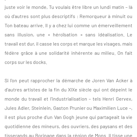
juste voir le monde, Tu voulais être libre un lundi matin – là
où d'autres sont plus descriptifs : Remorqueur à minuit ou
Ton bateau arrive. Il y a chez lui comme un émerveillement
sans illusion, une « héroïsation » sans idéalisation. Le
travail est dur, il casse les corps et marque les visages, mais
fédère grâce à une solidarité inhérente au milieu. On fait
corps sur les docks.
Si l'on peut rapprocher la démarche de Joren Van Acker à
d'autres artistes de la fin du XIXe siècle qui ont dépeint le
monde du travail et l'industrialisation – tels Henri Gervex,
Jules Adler, Steinlein, Gaston Prunier ou Maximilien Luce –,
il est plus proche d'un Van Gogh jeune qui partageait la vie
quotidienne des mineurs, des ouvriers, des paysans et des
tisserands au Borinage dans la région de Mons. Il tisse une