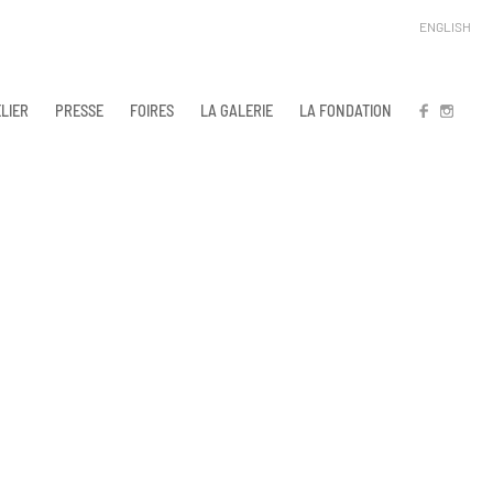
ENGLISH
LIER
PRESSE
FOIRES
LA GALERIE
LA FONDATION
FB
IN