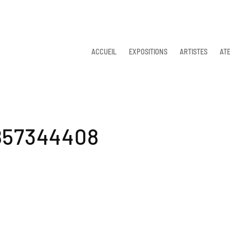
ACCUEIL
EXPOSITIONS
ARTISTES
ATE
857344408