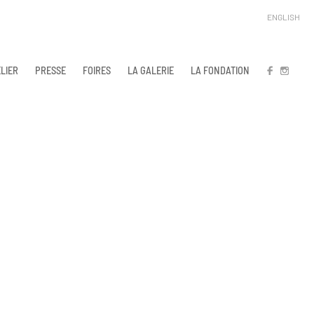
ENGLISH
LIER
PRESSE
FOIRES
LA GALERIE
LA FONDATION
FB
IN