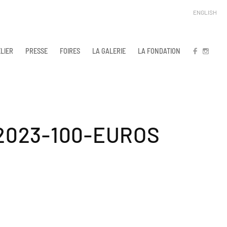
ENGLISH
LIER
PRESSE
FOIRES
LA GALERIE
LA FONDATION
FB
IN
2023-100-EUROS