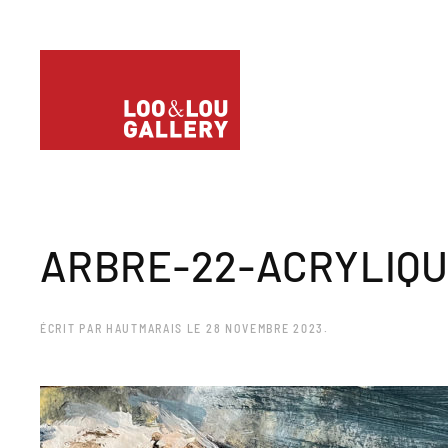
ARBRE-22-ACRYLIQU
ÉCRIT PAR
HAUTMARAIS
LE
28 NOVEMBRE 2023
.