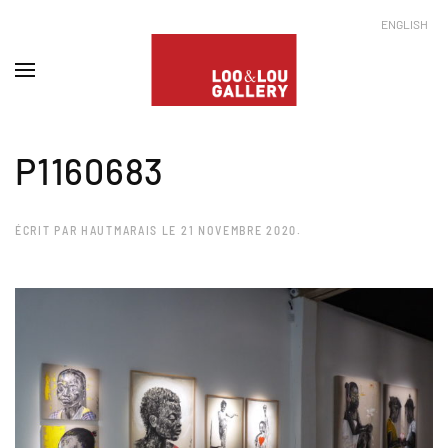
ENGLISH
P1160683
ÉCRIT PAR
HAUTMARAIS
LE
21 NOVEMBRE 2020
.