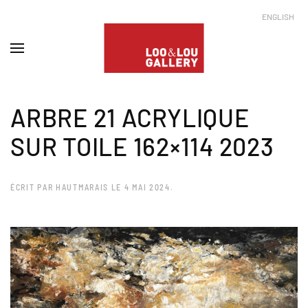
ENGLISH
ARBRE 21 ACRYLIQUE
SUR TOILE 162×114 2023
ÉCRIT PAR
HAUTMARAIS
LE
4 MAI 2024
.