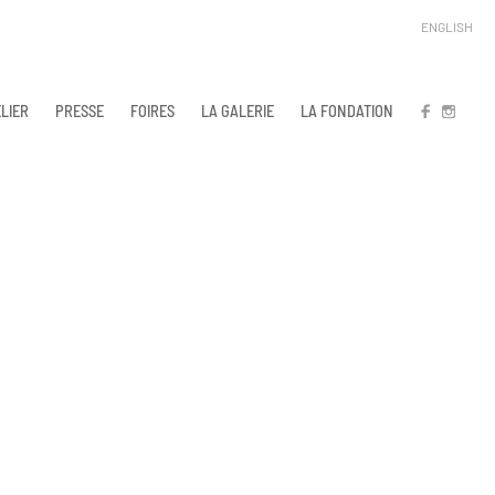
ENGLISH
LIER
PRESSE
FOIRES
LA GALERIE
LA FONDATION
FB
IN