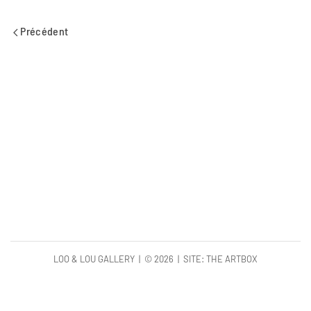
Précédent
LOO & LOU GALLERY | ©
2026 | SITE:
THE ARTBOX