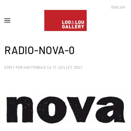
ENGLISH
RADIO-NOVA-0
ÉCRIT PAR
HAUTMARAIS
LE
17 JUILLET 2021
.