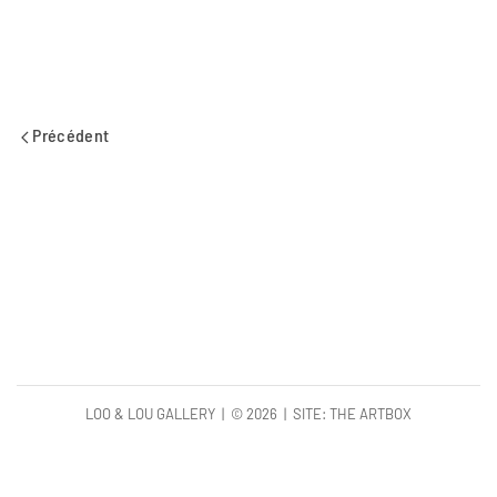
Précédent
LOO & LOU GALLERY | ©
2026 | SITE:
THE ARTBOX