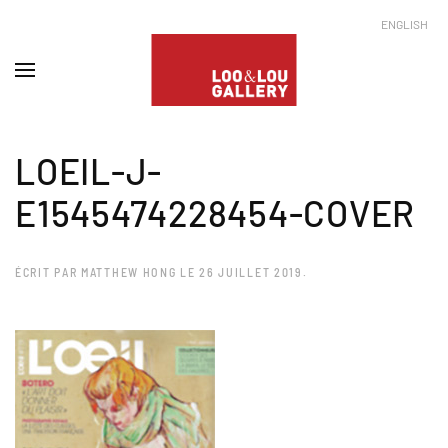
ENGLISH
LOEIL-J-
E1545474228454-COVER
ÉCRIT PAR
MATTHEW HONG
LE
26 JUILLET 2019
.