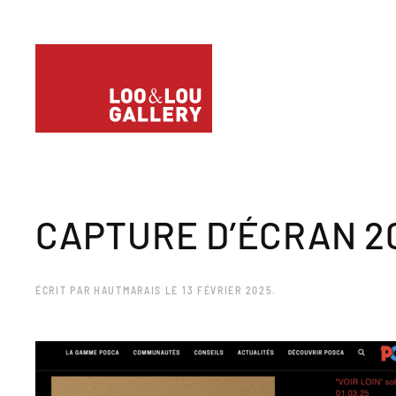
CAPTURE D’ÉCRAN 202
ÉCRIT PAR
HAUTMARAIS
LE
13 FÉVRIER 2025
.