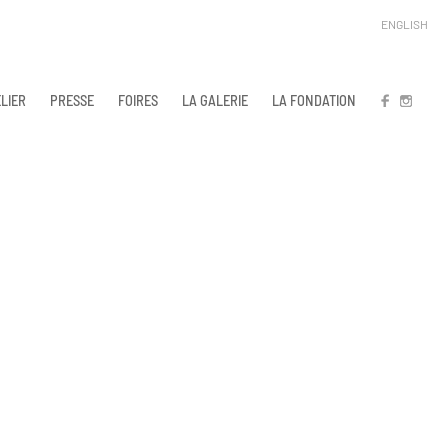
ENGLISH
LIER
PRESSE
FOIRES
LA GALERIE
LA FONDATION
FB
IN