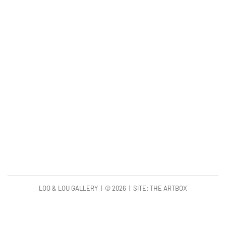
LOO & LOU GALLERY | ©
2026 | SITE:
THE ARTBOX