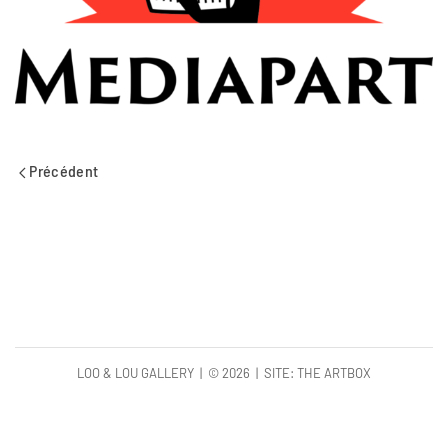
Précédent
LOO & LOU GALLERY | ©
2026 | SITE:
THE ARTBOX