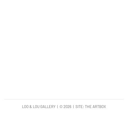
LOO & LOU GALLERY | ©
2026 | SITE:
THE ARTBOX