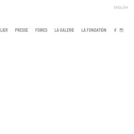
ENGLISH
LIER
PRESSE
FOIRES
LA GALERIE
LA FONDATION
FB
IN