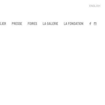
ENGLISH
LIER
PRESSE
FOIRES
LA GALERIE
LA FONDATION
FB
IN