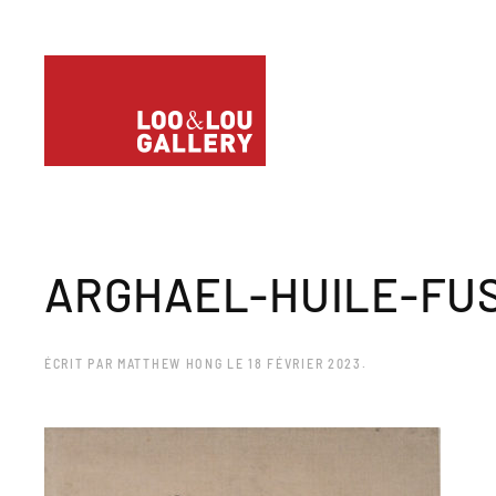
ARGHAEL-HUILE-FU
ÉCRIT PAR
MATTHEW HONG
LE
18 FÉVRIER 2023
.