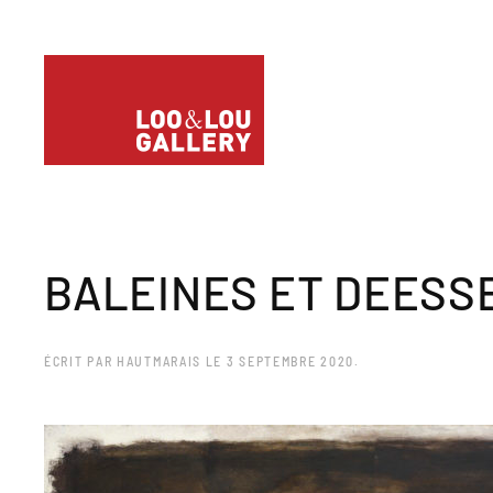
BALEINES ET DEESSE
ÉCRIT PAR
HAUTMARAIS
LE
3 SEPTEMBRE 2020
.