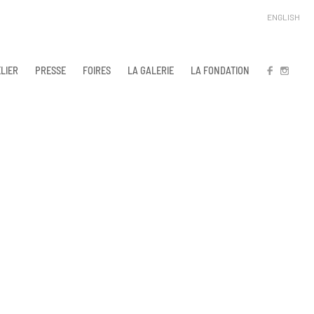
ENGLISH
LIER
PRESSE
FOIRES
LA GALERIE
LA FONDATION
FB
IN