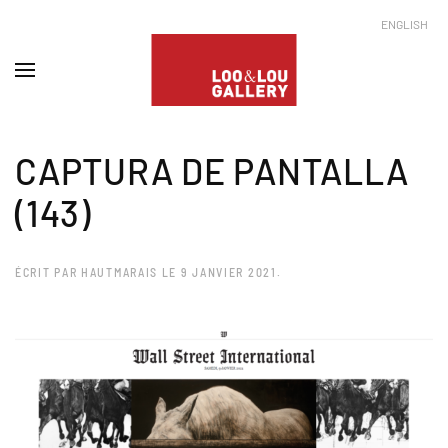
ENGLISH
CAPTURA DE PANTALLA
(143)
ÉCRIT PAR
HAUTMARAIS
LE
9 JANVIER 2021
.