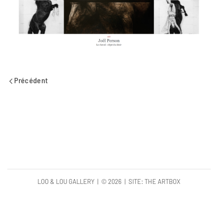
Précédent
LOO & LOU GALLERY | ©
2026 | SITE:
THE ARTBOX