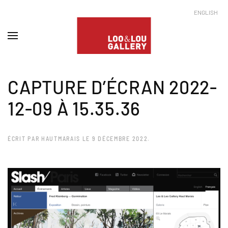
ENGLISH
CAPTURE D’ÉCRAN 2022-
12-09 À 15.35.36
ÉCRIT PAR
HAUTMARAIS
LE
9 DÉCEMBRE 2022
.