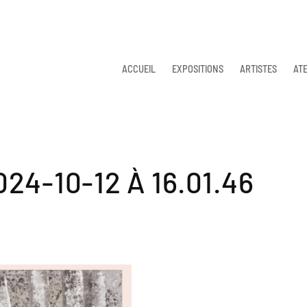
ACCUEIL
EXPOSITIONS
ARTISTES
ATE
4-10-12 À 16.01.46