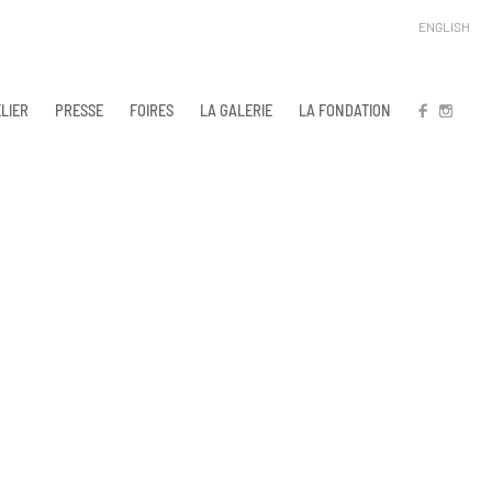
ENGLISH
LIER
PRESSE
FOIRES
LA GALERIE
LA FONDATION
FB
IN