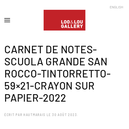
ENGLISH
CARNET DE NOTES-
SCUOLA GRANDE SAN
ROCCO-TINTORRETTO-
59×21-CRAYON SUR
PAPIER-2022
ÉCRIT PAR
HAUTMARAIS
LE
30 AOÛT 2023
.