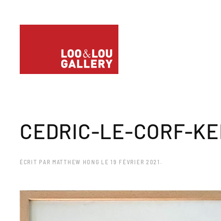
CEDRIC-LE-CORF-KE
ÉCRIT PAR
MATTHEW HONG
LE
19 FÉVRIER 2021
.