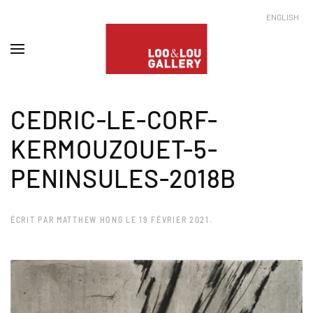
ENGLISH
CEDRIC-LE-CORF-
KERMOUZOUET-5-
PENINSULES-2018B
ÉCRIT PAR
MATTHEW HONG
LE
19 FÉVRIER 2021
.