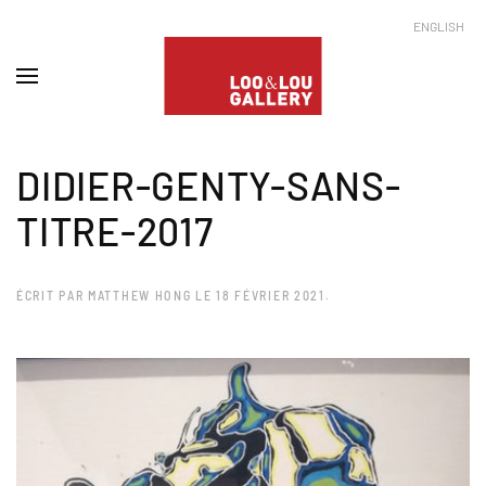
ENGLISH
DIDIER-GENTY-SANS-
TITRE-2017
ÉCRIT PAR
MATTHEW HONG
LE
18 FÉVRIER 2021
.