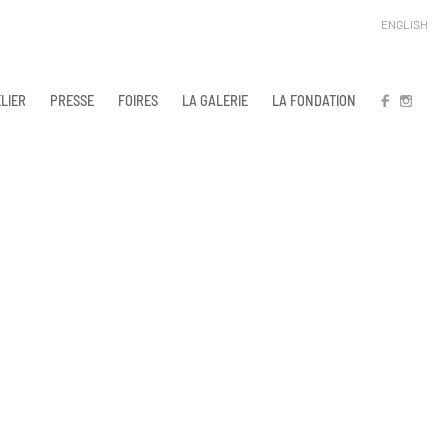
ENGLISH
LIER
PRESSE
FOIRES
LA GALERIE
LA FONDATION
FB
IN