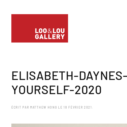
ELISABETH-DAYNES-
YOURSELF-2020
ÉCRIT PAR
MATTHEW HONG
LE
18 FÉVRIER 2021
.