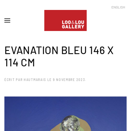
ENGLISH
EVANATION BLEU 146 X
114 CM
ÉCRIT PAR
HAUTMARAIS
LE
9 NOVEMBRE 2023
.