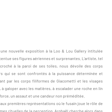
ne nouvelle exposition à la Loo & Lou Gallery intitulée
ccentue ses figures aériennes et surprenantes. L’artiste, tel
croché à la paroi de ses toiles, nous dévoile des corps
urs qui se sont confrontés à la puissance déterminée et
t par les corps filiformes de Giacometti et les visages
, à galoper avec les matières, à escalader une roche en lin
 force, un assaut et une candeur non préméditée.
re, aux premières représentations où le fusain joue le rôle de
ormes rituelles de la perception. Arghaël cherche alors dans