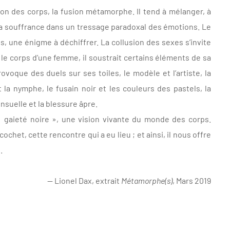
tion des corps, la fusion métamorphe. Il tend à mélanger, à
t la souffrance dans un tressage paradoxal des émotions. Le
, une énigme à déchiffrer. La collusion des sexes s’invite
le corps d’une femme, il soustrait certains éléments de sa
voque des duels sur ses toiles, le modèle et l’artiste, la
 la nymphe, le fusain noir et les couleurs des pastels, la
ensuelle et la blessure âpre.
gaieté noire », une vision vivante du monde des corps.
 ricochet, cette rencontre qui a eu lieu ; et ainsi, il nous offre
.
— Lionel Dax, extrait
Métamorphe(s)
, Mars 2019