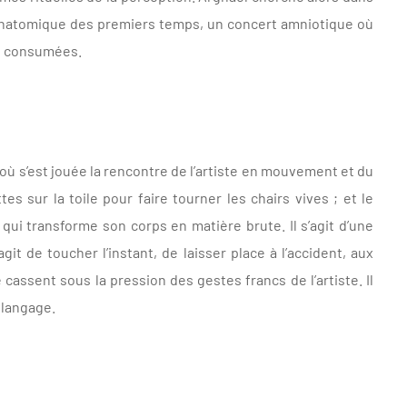
 anatomique des premiers temps, un concert amniotique où
rs consumées.
où s’est jouée la rencontre de l’artiste en mouvement et du
tes sur la toile pour faire tourner les chairs vives ; et le
 qui transforme son corps en matière brute. Il s’agit d’une
git de toucher l’instant, de laisser place à l’accident, aux
cassent sous la pression des gestes francs de l’artiste. Il
n langage.