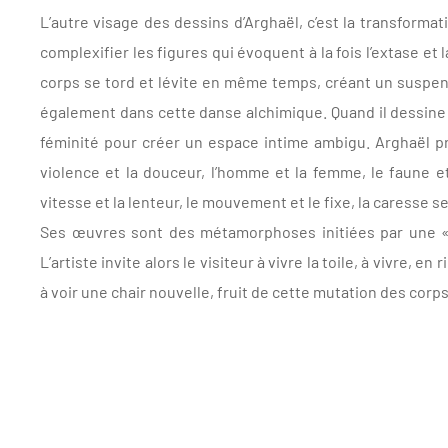
L’autre visage des dessins d’Arghaël, c’est la transforma
complexifier les figures qui évoquent à la fois l’extase e
corps se tord et lévite en même temps, créant un suspens
également dans cette danse alchimique. Quand il dessine 
féminité pour créer un espace intime ambigu. Arghaël pro
violence et la douceur, l’homme et la femme, le faune et
vitesse et la lenteur, le mouvement et le fixe, la caresse s
Ses œuvres sont des métamorphoses initiées par une « 
L’artiste invite alors le visiteur à vivre la toile, à vivre, en
à voir une chair nouvelle, fruit de cette mutation des corps