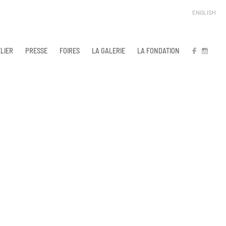
ENGLISH
LIER
PRESSE
FOIRES
LA GALERIE
LA FONDATION
FB
IN