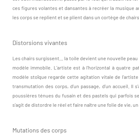
ces figures volantes et dansantes à recréer la musique
les corps se replient et se plient dans un cortège de chai
Distorsions vivantes
Les chairs surgissent… la toile devient une nouvelle peau 
modèle immobile. L’artiste est à l’horizontal à quatre pat
modèle stoïque regarde cette agitation vitale de l’artiste
transmutation des corps, d’un passage, d’un accueil. Il s’a
poussières ténues du fusain et des pastels qui parfois se 
s’agit de distordre le réel et faire naître une folie de vie, u
Mutations des corps