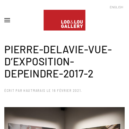
ENGLISH
PIERRE-DELAVIE-VUE-
D’EXPOSITION-
DEPEINDRE-2017-2
ÉCRIT PAR
HAUTMARAIS
LE
16 FÉVRIER 2021
.