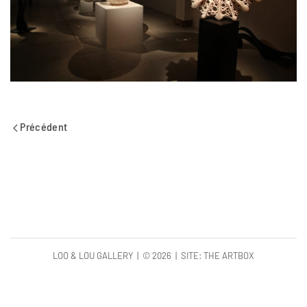
Précédent
LOO & LOU GALLERY | ©
2026 | SITE:
THE ARTBOX