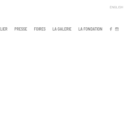
ENGLISH
LIER
PRESSE
FOIRES
LA GALERIE
LA FONDATION
FB
IN