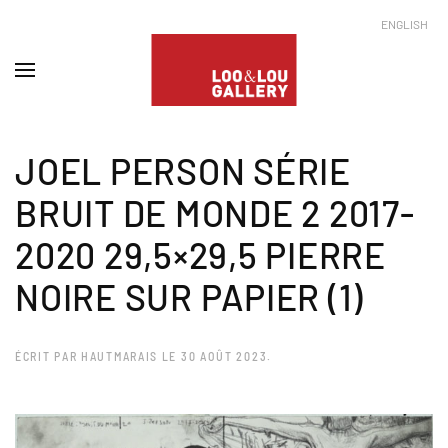
ENGLISH
JOEL PERSON SÉRIE
BRUIT DE MONDE 2 2017-
2020 29,5×29,5 PIERRE
NOIRE SUR PAPIER (1)
ÉCRIT PAR
HAUTMARAIS
LE
30 AOÛT 2023
.