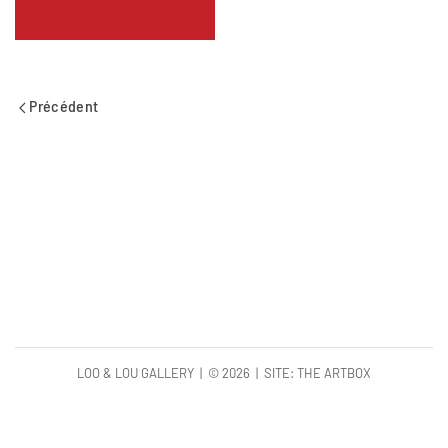
Précédent
LOO & LOU GALLERY | ©
2026 | SITE:
THE ARTBOX