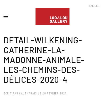
ENGLISH
DETAIL-WILKENING-
CATHERINE-LA-
MADONNE-ANIMALE-
LES-CHEMINS-DES-
DÉLICES-2020-4
ÉCRIT PAR
HAUTMARAIS
LE
20 FÉVRIER 2021
.