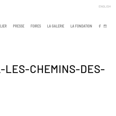
ENGLISH
LIER
PRESSE
FOIRES
LA GALERIE
LA FONDATION
FB
IN
-LES-CHEMINS-DES-