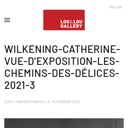
ENGLISH
WILKENING-CATHERINE-
VUE-D’EXPOSITION-LES-
CHEMINS-DES-DÉLICES-
2021-3
ÉCRIT PAR
HAUTMARAIS
LE
19 FÉVRIER 2021
.