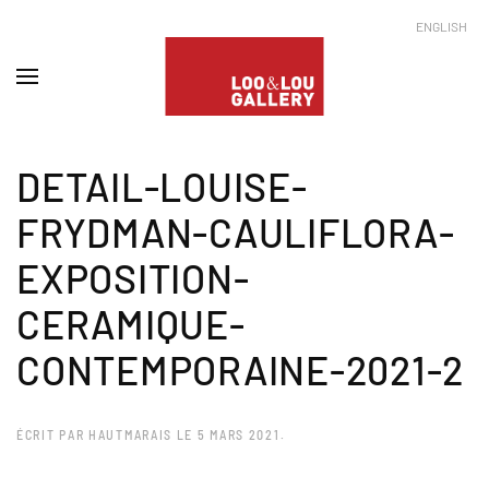
ENGLISH
DETAIL-LOUISE-
FRYDMAN-CAULIFLORA-
EXPOSITION-
CERAMIQUE-
CONTEMPORAINE-2021-2
ÉCRIT PAR
HAUTMARAIS
LE
5 MARS 2021
.