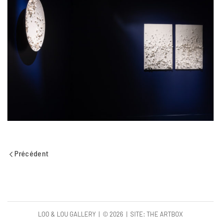
Précédent
LOO & LOU GALLERY | ©
2026 | SITE:
THE ARTBOX