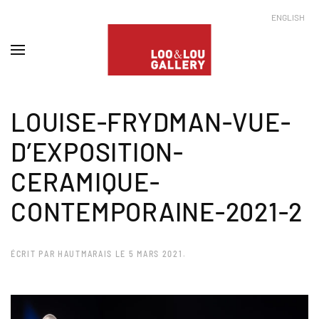
ENGLISH
LOUISE-FRYDMAN-VUE-
D’EXPOSITION-
CERAMIQUE-
CONTEMPORAINE-2021-2
ÉCRIT PAR
HAUTMARAIS
LE
5 MARS 2021
.