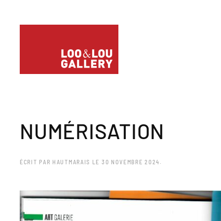
NUMÉRISATION
ÉCRIT PAR
HAUTMARAIS
LE
30 NOVEMBRE 2024
.