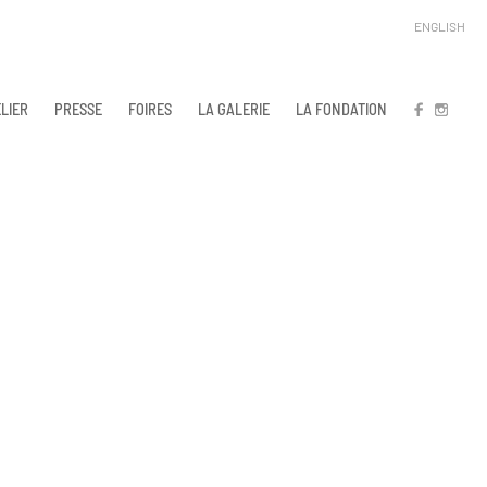
ENGLISH
LIER
PRESSE
FOIRES
LA GALERIE
LA FONDATION
FB
IN