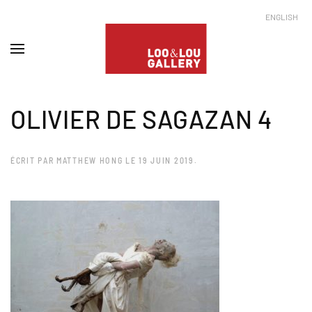
ENGLISH
OLIVIER DE SAGAZAN 4
ÉCRIT PAR
MATTHEW HONG
LE
19 JUIN 2019
.