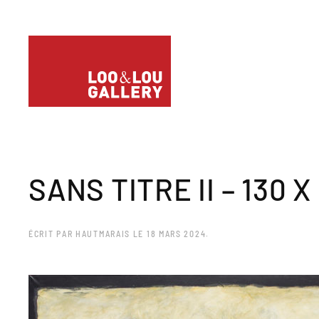
SANS TITRE II – 130 X 
ÉCRIT PAR
HAUTMARAIS
LE
18 MARS 2024
.