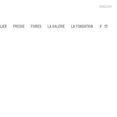
ENGLISH
LIER
PRESSE
FOIRES
LA GALERIE
LA FONDATION
FB
IN