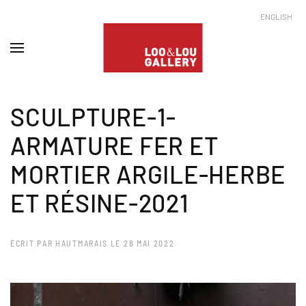
ENGLISH
SCULPTURE-1-
ARMATURE FER ET
MORTIER ARGILE-HERBE
ET RÉSINE-2021
ÉCRIT PAR
HAUTMARAIS
LE
28 MAI 2022
.