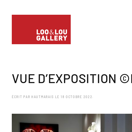
VUE D’EXPOSITION 
ÉCRIT PAR
HAUTMARAIS
LE
18 OCTOBRE 2022
.