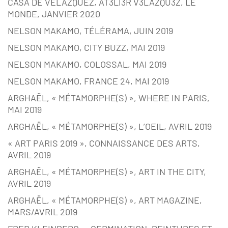
CASA DE VELAZQUEZ, AT3LI3R V3LAZQU3Z, LE
MONDE, JANVIER 2020
NELSON MAKAMO, TÉLÉRAMA, JUIN 2019
NELSON MAKAMO, CITY BUZZ, MAI 2019
NELSON MAKAMO, COLOSSAL, MAI 2019
NELSON MAKAMO, FRANCE 24, MAI 2019
ARGHAËL, « MÉTAMORPHE(S) », WHERE IN PARIS,
MAI 2019
ARGHAËL, « MÉTAMORPHE(S) », L’OEIL, AVRIL 2019
« ART PARIS 2019 », CONNAISSANCE DES ARTS,
AVRIL 2019
ARGHAËL, « MÉTAMORPHE(S) », ART IN THE CITY,
AVRIL 2019
ARGHAËL, « MÉTAMORPHE(S) », ART MAGAZINE,
MARS/AVRIL 2019