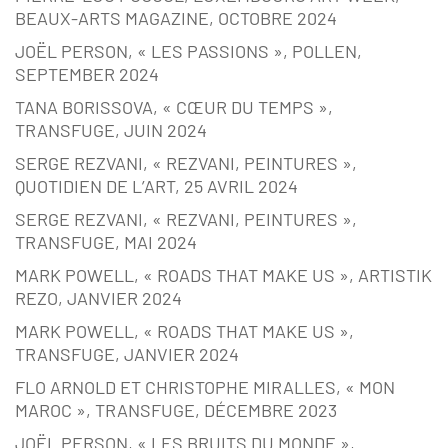
BEAUX-ARTS MAGAZINE, OCTOBRE 2024
JOËL PERSON, « LES PASSIONS », POLLEN,
SEPTEMBER 2024
TANA BORISSOVA, « CŒUR DU TEMPS »,
TRANSFUGE, JUIN 2024
SERGE REZVANI, « REZVANI, PEINTURES »,
QUOTIDIEN DE L’ART, 25 AVRIL 2024
SERGE REZVANI, « REZVANI, PEINTURES »,
TRANSFUGE, MAI 2024
MARK POWELL, « ROADS THAT MAKE US », ARTISTIK
REZO, JANVIER 2024
MARK POWELL, « ROADS THAT MAKE US »,
TRANSFUGE, JANVIER 2024
FLO ARNOLD ET CHRISTOPHE MIRALLES, « MON
MAROC », TRANSFUGE, DÉCEMBRE 2023
JOËL PERSON, « LES BRUITS DU MONDE »,